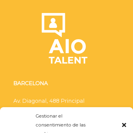
BARCELONA
Av. Diagonal, 488 Principal
08006 Barcelona
Gestionar el
+34 936 282 792
consentimiento de las