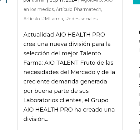
por
admin
|
Sep 17, 2024
|
AgoraAIO
,
AIO
en los medios
,
Artículo Pharmatech
,
Artículo PMFarma
,
Redes sociales
Actualidad AIO HEALTH PRO
crea una nueva división para la
selección del mejor Talento
Farma: AIO TALENT Fruto de las
necesidades del Mercado y de la
creciente demanda generada
por buena parte de sus
Laboratorios clientes, el Grupo
AIO HEALTH PRO ha creado una
división...