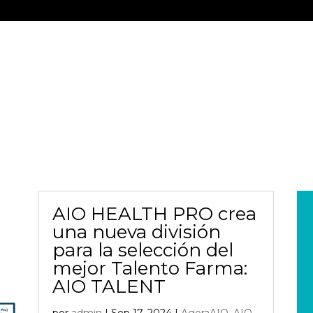
SOLUCIONES
BENEFI
AIO HEALTH PRO crea
una nueva división
para la selección del
mejor Talento Farma:
AIO TALENT