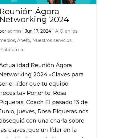
Reunión Ágora
Networking 2024
por
admin
|
Jun 17, 2024
|
AIO en los
medios
,
Anefp
,
Nuestros servicios
,
Plataforma
Actualidad Reunión Ágora
Networking 2024 «Claves para
ser el líder que tu equipo
necesita» Ponente: Rosa
Piqueras, Coach El pasado 13 de
Junio, jueves, Rosa Piqueras nos
obsequió con una charla sobre
las claves, que un líder en la