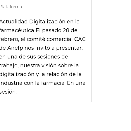
Plataforma
Actualidad Digitalización en la
farmacéutica El pasado 28 de
febrero, el comité comercial CAC
de Anefp nos invitó a presentar,
en una de sus sesiones de
trabajo, nuestra visión sobre la
digitalización y la relación de la
industria con la farmacia. En una
sesión...