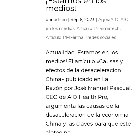
¡Estamos en los
medios!
por
admin
|
Sep 6, 2023
|
AgoraAIO
,
AIO
en los medios
,
Artículo Pharmatech
,
Artículo PMFarma
,
Redes sociales
Actualidad ¡Estamos en los
medios! El artículo «Causas y
efectos de la desaceleración
China» publicado en La
Razón por José Manuel Pascual,
CEO de AIO Health Pro,
argumenta las causas de la
desaceleración de la economía
China y las claves para que este
aleteo no...