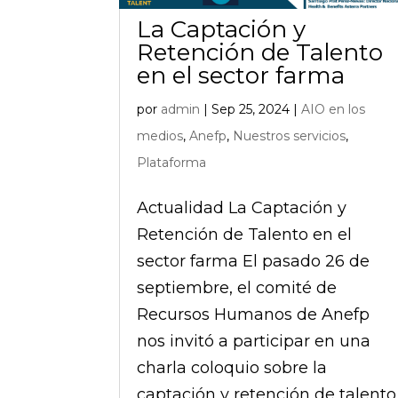
La Captación y
Retención de Talento
en el sector farma
por
admin
|
Sep 25, 2024
|
AIO en los
medios
,
Anefp
,
Nuestros servicios
,
Plataforma
Actualidad La Captación y
Retención de Talento en el
sector farma El pasado 26 de
septiembre, el comité de
Recursos Humanos de Anefp
nos invitó a participar en una
charla coloquio sobre la
captación y retención de talento