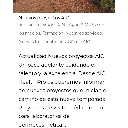
Nuevos proyectos AIO
por
admin
|
Sep 5, 2023
|
AgoraAIO
,
AIO en
los medios
,
Formación
,
Nuestros servicios
,
Nuevas funcionalidades
,
Oficina AIO
Actualidad Nuevos proyectos AIO
Un paso adelante cuidando el
talento y la excelencia. Desde AIO
Health Pro os queremos informar
de nuevos proyectos que inician el
camino de esta nueva temporada.
Proyectos de visita médica e-rep
para laboratorios de
dermocosmética,...