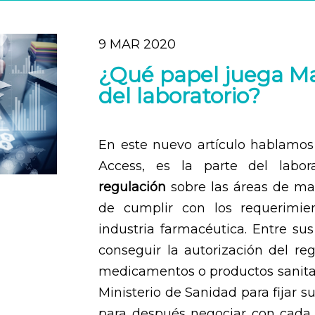
9 MAR 2020
¿Qué papel juega Ma
del laboratorio?
En este nuevo artículo hablamos
Access, es la parte del labor
regulación
sobre las áreas de mar
de cumplir con los requerimie
industria farmacéutica. Entre s
conseguir la autorización del reg
medicamentos o productos sanitar
Ministerio de Sanidad para fijar su
para después negociar con cada 