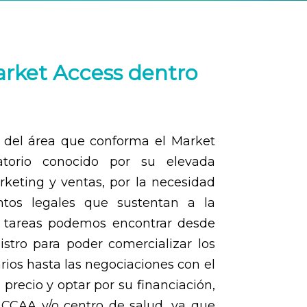
rket Access dentro
 del área que conforma el Market
atorio conocido por su elevada
keting y ventas, por la necesidad
ntos legales que sustentan a la
us tareas podemos encontrar desde
istro para poder comercializar los
ios hasta las negociaciones con el
 precio y optar por su financiación,
CCAA y/o centro de salud, ya que