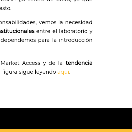
esto.
nsabilidades, vemos la necesidad
stitucionales
entre el laboratorio y
e dependemos para la introducción
 Market Access y de la
tendencia
 figura sigue leyendo
aquí
.